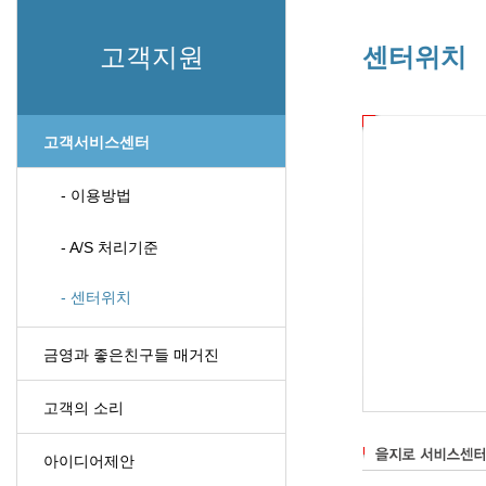
고객지원
센터위치
고객서비스센터
- 이용방법
- A/S 처리기준
- 센터위치
금영과 좋은친구들 매거진
고객의 소리
아이디어제안