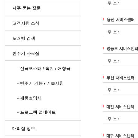
주 소 :
자주 묻는 질문
고객지원 소식
주 소 :
노래방 검색
반주기 자료실
주 소 :
- 신곡포스터 / 속지 / 애창곡
- 반주기 기능 / 기술지침
주 소 :
- 제품설명서
- 프로그램 업데이트
주 소 :
대리점 정보