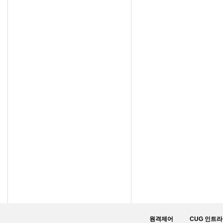
원격제어
CUG 인트