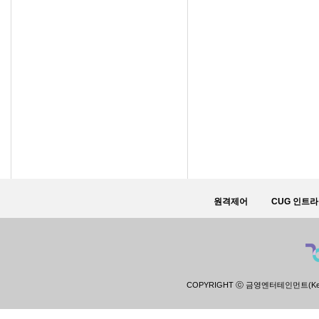
원격제어
CUG 인트
COPYRIGHT ⓒ 금영엔터테인먼트(Keumyoun